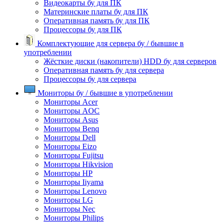
Видеокарты бу для ПК
Материнские платы бу для ПК
Оперативная память бу для ПК
Процессоры бу для ПК
Комплектующие для сервера бу / бывшие в
употреблении
Жёсткие диски (накопители) HDD бу для серверов
Оперативная память бу для сервера
Процессоры бу для сервера
Мониторы бу / бывшие в употреблении
Мониторы Acer
Мониторы AOC
Мониторы Asus
Мониторы Benq
Мониторы Dell
Мониторы Eizo
Мониторы Fujitsu
Мониторы Hikvision
Мониторы HP
Мониторы Iiyama
Мониторы Lenovo
Мониторы LG
Мониторы Nec
Мониторы Philips