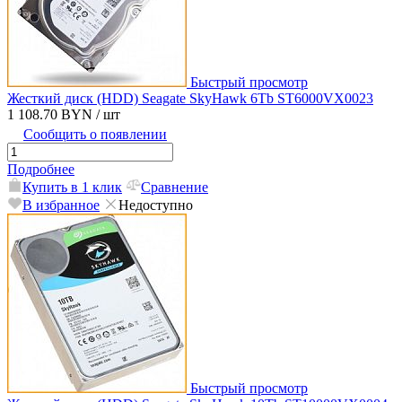
Быстрый просмотр
Жесткий диск (HDD) Seagate SkyHawk 6Tb ST6000VX0023
1 108.70 BYN
/ шт
Сообщить о появлении
Подробнее
Купить в 1 клик
Сравнение
В избранное
Недоступно
Быстрый просмотр