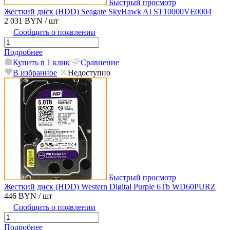
Быстрый просмотр
Жесткий диск (HDD) Seagate SkyHawk AI ST10000VE0004
2 031 BYN
/ шт
Сообщить о появлении
Подробнее
Купить в 1 клик
Сравнение
В избранное
Недоступно
Быстрый просмотр
Жесткий диск (HDD) Western Digital Purple 6Tb WD60PURZ
446 BYN
/ шт
Сообщить о появлении
Подробнее