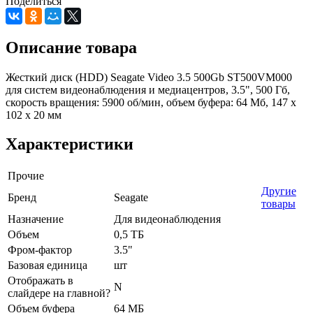
Поделиться
Описание товара
Жесткий диск (HDD) Seagate Video 3.5 500Gb ST500VM000
для систем видеонаблюдения и медиацентров, 3.5", 500 Гб,
cкорость вращения: 5900 об/мин, объем буфера: 64 Мб, 147 x
102 x 20 мм
Характеристики
Прочие
Другие
Бренд
Seagate
товары
Назначение
Для видеонаблюдения
Объем
0,5 ТБ
Фром-фактор
3.5"
Базовая единица
шт
Отображать в
N
слайдере на главной?
Объем буфера
64 МБ