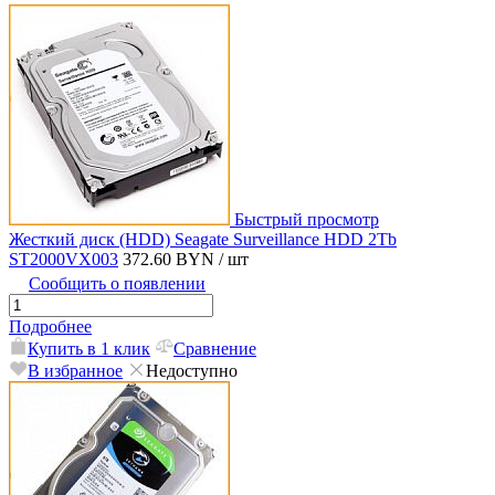
Быстрый просмотр
Жесткий диск (HDD) Seagate Surveillance HDD 2Tb
ST2000VX003
372.60 BYN
/ шт
Сообщить о появлении
Подробнее
Купить в 1 клик
Сравнение
В избранное
Недоступно