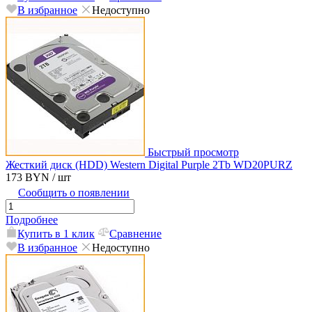
В избранное
Недоступно
Быстрый просмотр
Жесткий диск (HDD) Western Digital Purple 2Tb WD20PURZ
173 BYN
/ шт
Сообщить о появлении
Подробнее
Купить в 1 клик
Сравнение
В избранное
Недоступно