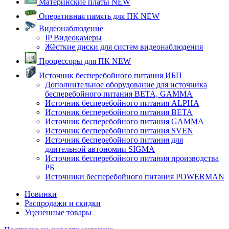
Материнские платы NEW
Оперативная память для ПК NEW
Видеонаблюдение
IP Видеокамеры
Жёсткие диски для систем видеонаблюдения
Процессоры для ПК NEW
Источник бесперебойного питания ИБП
Дополнительное оборудование для источника
бесперебойного питания BETA, GAMMA
Источник бесперебойного питания ALPHA
Источник бесперебойного питания BETA
Источник бесперебойного питания GAMMA
Источник бесперебойного питания SVEN
Источник бесперебойного питания для
длительной автономии SIGMA
Источник бесперебойного питания производства
РБ
Источники бесперебойного питания POWERMAN
Новинки
Распродажи и скидки
Уцененные товары