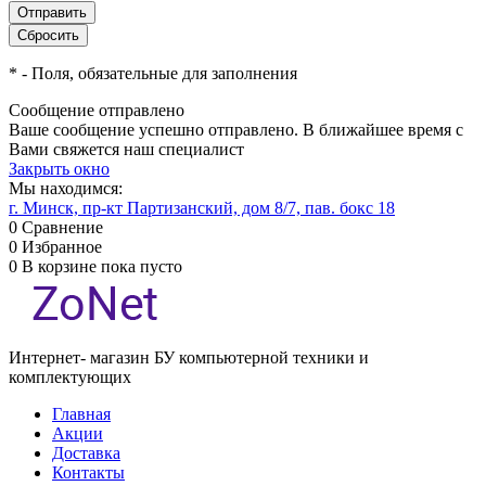
*
- Поля, обязательные для заполнения
Сообщение отправлено
Ваше сообщение успешно отправлено. В ближайшее время с
Вами свяжется наш специалист
Закрыть окно
Мы находимся:
г. Минск, пр-кт Партизанский, дом 8/7, пав. бокс 18
0
Сравнение
0
Избранное
0
В корзине
пока пусто
Интернет- магазин БУ компьютерной техники и
комплектующих
Главная
Акции
Доставка
Контакты