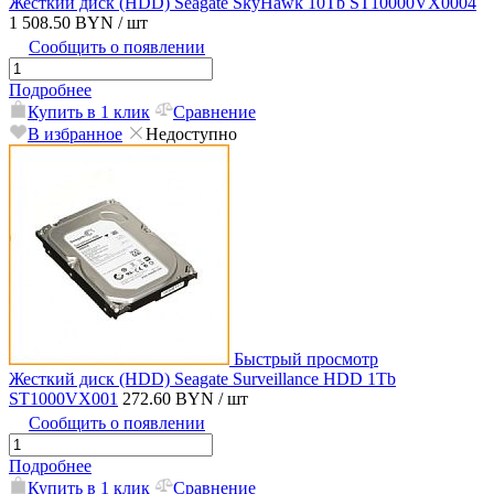
Жесткий диск (HDD) Seagate SkyHawk 10Tb ST10000VX0004
1 508.50 BYN
/ шт
Сообщить о появлении
Подробнее
Купить в 1 клик
Сравнение
В избранное
Недоступно
Быстрый просмотр
Жесткий диск (HDD) Seagate Surveillance HDD 1Tb
ST1000VX001
272.60 BYN
/ шт
Сообщить о появлении
Подробнее
Купить в 1 клик
Сравнение