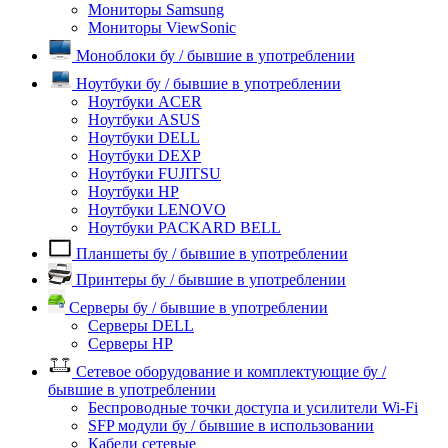
Мониторы Samsung
Мониторы ViewSonic
Моноблоки бу / бывшие в употреблении
Ноутбуки бу / бывшие в употреблении
Ноутбуки ACER
Ноутбуки ASUS
Ноутбуки DELL
Ноутбуки DEXP
Ноутбуки FUJITSU
Ноутбуки HP
Ноутбуки LENOVO
Ноутбуки PACKARD BELL
Планшеты бу / бывшие в употреблении
Принтеры бу / бывшие в употреблении
Серверы бу / бывшие в употреблении
Серверы DELL
Серверы HP
Сетевое оборудование и комплектующие бу /
бывшие в употреблении
Беспроводные точки доступа и усилители Wi-Fi
SFP модули бу / бывшие в использовании
Кабели сетевые