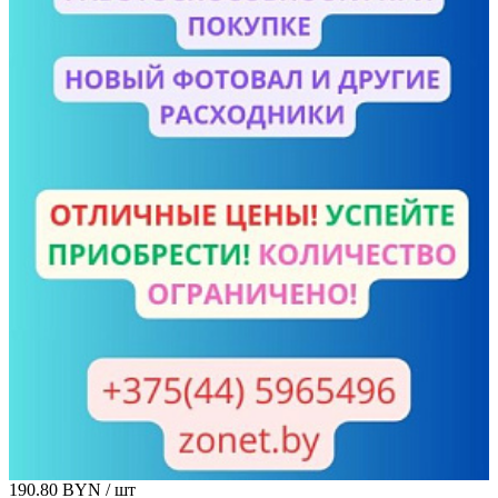
190.80 BYN
/ шт