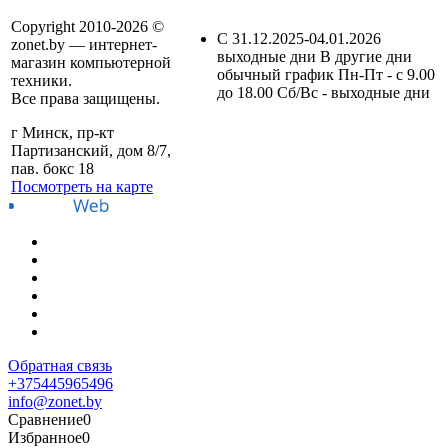
Copyright 2010-2026 ©
C 31.12.2025-04.01.2026
zonet.by — интернет-
выходные дни В другие дни
магазин компьютерной
обычный график Пн-Пт - с 9.00
техники.
до 18.00 Сб/Вс - выходные дни
Все права защищены.
г Минск, пр-кт
Партизанский, дом 8/7,
пав. бокс 18
Посмотреть на карте
Обратная связь
+375445965496
info@zonet.by
Сравнение
0
Избранное
0